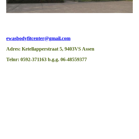
ewasbodyfitcenter@gmail.com
Adres: Ketellapperstraat 5, 9403VS Assen
Telnr: 0592-371163 b.g.g. 06-48559377