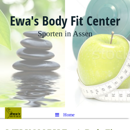
Ewa's Body Fit Center
Sporten in Assen
Home